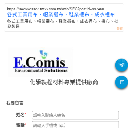
https://0426623327.tw66.com.tw/web/SEC?postId=997460
各式工業用布、帽業襯布、鞋業襯布、成衣裡布、
拼布
各式工業用布、帽業襯布、鞋業襯布、成衣裡布、拼布、批
發製造
化學製程材料專業提供廠商
官
我要留言
姓名
電話