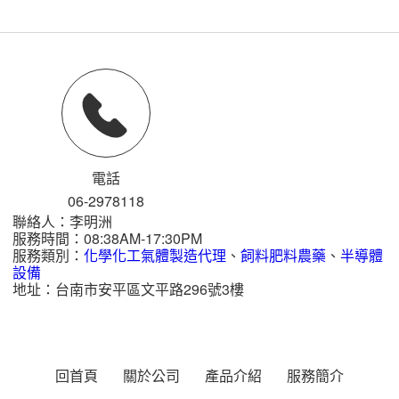
電話
06-2
9
7
8
118
聯絡人：李明洲
服務時間：08:38AM-17:30PM
服務類別：
化學化工氣體製造代理
、
飼料肥料農藥
、
半導體
設備
地址：台南市安平區文平路296號3樓
回首頁
關於公司
產品介紹
服務簡介